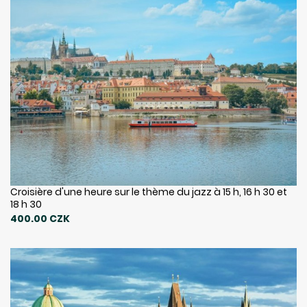
Croisière d'une heure sur le thème du jazz à 15 h, 16 h 30 et
18 h 30
400.00 CZK