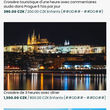
Croisière touristique d'une heure avec commentaires
audio dans Prague 5 fois par jour
390.00 CZK
/ 200.00 CZK Enfants (##OD## - ##DO##)
Croisière de 3 heures avec dîner
1,300.00 CZK
/ 800.00 CZK Enfants (##OD## - ##DO##)