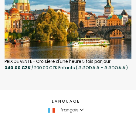
PRIX DE VENTE - Croisière d'une heure 5 fois par jour
340.00 CZK
/ 200.00 CZK Enfants (##OD## - ##DO##)
LANGUAGE
français