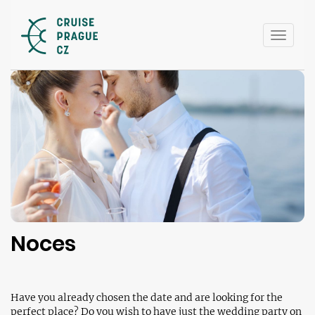
Toggle
naviga
Noces
Have you already chosen the date and are looking for the
perfect place? Do you wish to have just the wedding party on