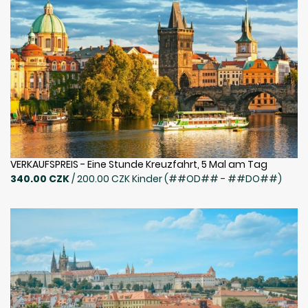
VERKAUFSPREIS - Eine Stunde Kreuzfahrt, 5 Mal am Tag
340.00 CZK
/ 200.00 CZK Kinder (##OD## - ##DO##)