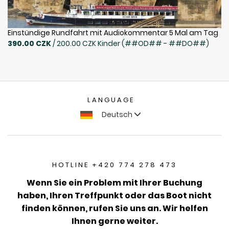
Einstündige Rundfahrt mit Audiokommentar 5 Mal am Tag
390.00 CZK
/ 200.00 CZK Kinder (##OD## - ##DO##)
LANGUAGE
Deutsch
HOTLINE +420 774 278 473
Wenn Sie ein Problem mit Ihrer Buchung
haben, Ihren Treffpunkt oder das Boot nicht
finden können, rufen Sie uns an. Wir helfen
Ihnen gerne weiter.