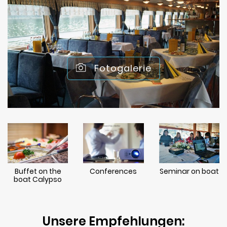
Fotogalerie
Buffet on the
Conferences
Seminar on boat
boat Calypso
Unsere Empfehlungen: