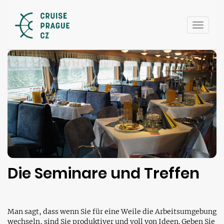
Toggle
naviga
Die Seminare und Treffen
Man sagt, dass wenn Sie für eine Weile die Arbeitsumgebung
wechseln, sind Sie produktiver und voll von Ideen. Geben Sie