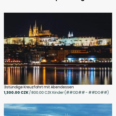
3stündige Kreuzfahrt mit Abendessen
1,300.00 CZK
/ 800.00 CZK Kinder (##OD## - ##DO##)