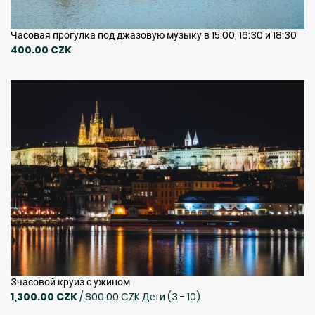
Часовая прогулка под джазовую музыку в 15:00, 16:30 и 18:30
400.00 CZK
3часовой круиз с ужином
1,300.00 CZK
/ 800.00 CZK Дети (3 - 10)