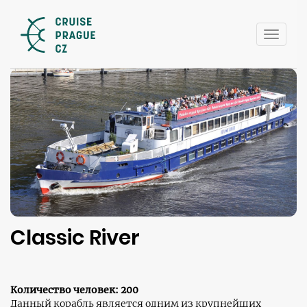
Toggle
naviga
Classic River
Количество человек: 200
Данный корабль является одним из крупнейших