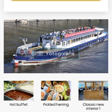
Fotogalerie
Hot buffet
Pickled herring
Classic new
interior 1