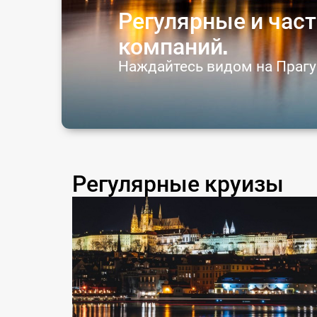
Регулярные и част
компаний.
Наждайтесь видом на Прагу
Регулярные круизы