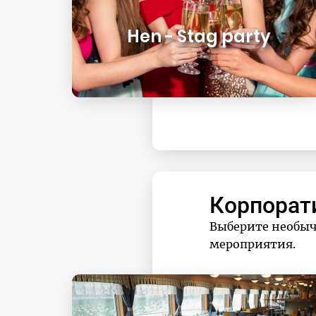
Hen - Stag party
Корпорат
Выберите необыч
мероприятия.