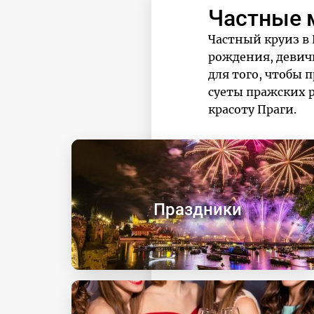
Частные 
Частный круиз в
рождения, девичн
для того, чтобы 
суеты пражских 
красоту Праги.
Праздники