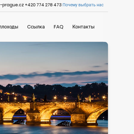
e-prague.cz +420 774 278 473
Почему выбрать нас
плоходы
Cсылка
FAQ
Контакты