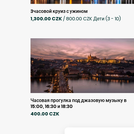
3часовой круиз с ужином
1,300.00 CZK
/ 800.00 CZK Дети (3 - 10)
Часовая прогулка под джазовую музыку в
15:00, 16:30 и 18:30
400.00 CZK