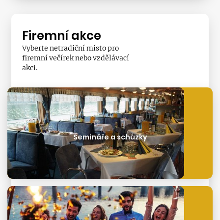
Firemní akce
Vyberte netradiční místo pro
firemní večírek nebo vzdělávací
akci.
Semináře a schůzky