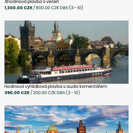
3hodinová plavba s večeří
1,300.00 CZK
/ 800.00 CZK Děti (3 - 10)
Hodinová vyhlídková plavba s audio komentářem
390.00 CZK
/ 200.00 CZK Děti (3 - 10)