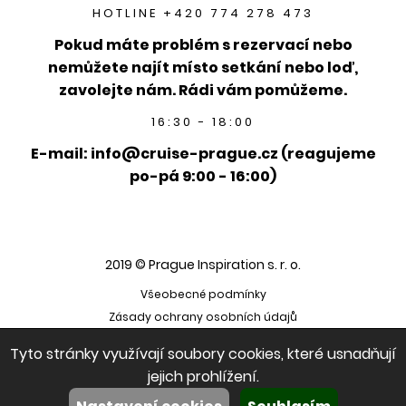
HOTLINE +420 774 278 473
Pokud máte problém s rezervací nebo
nemůžete najít místo setkání nebo loď,
zavolejte nám. Rádi vám pomůžeme.
16:30 - 18:00
E-mail: info@cruise-prague.cz (reagujeme
po-pá 9:00 - 16:00)
2019 © Prague Inspiration s. r. o.
Všeobecné podmínky
Zásady ochrany osobních údajů
Tyto stránky využívají soubory cookies, které usnadňují
jejich prohlížení.