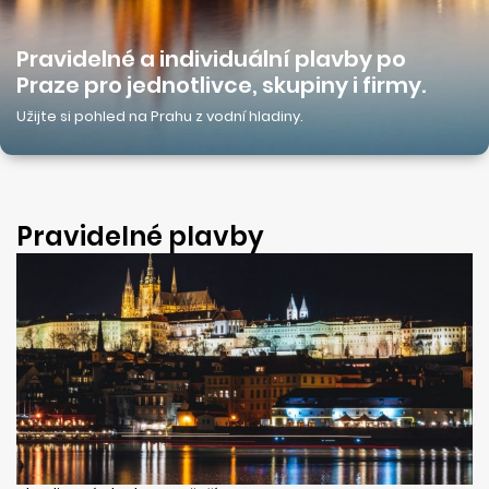
Pravidelné a individuální plavby po
Praze pro jednotlivce, skupiny i firmy.
Užijte si pohled na Prahu z vodní hladiny.
Pravidelné plavby