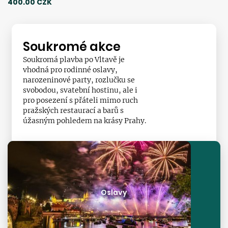
400.00 CZK
Soukromé akce
Soukromá plavba po Vltavě je
vhodná pro rodinné oslavy,
narozeninové party, rozlučku se
svobodou, svatební hostinu, ale i
pro posezení s přáteli mimo ruch
pražských restaurací a barů s
úžasným pohledem na krásy Prahy.
Oslavy