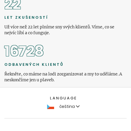
22
LET ZKUŠENOSTÍ
Už více než 22 let plníme sny svých klientů. Víme, co se
nejvíc líbí a co funguje.
16728
ODBAVENÝCH KLIENTŮ
Řekněte, co máme na lodi zorganizovat a my to uděláme. A
neskončíme jen u plaveb.
LANGUAGE
čeština