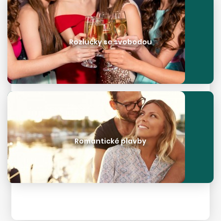
Rozlučky se svobodou
Romantické plavby