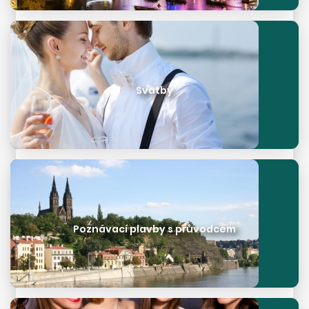
Svatby
Poznávací plavby s průvodcem