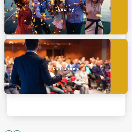
Večírky
Konference