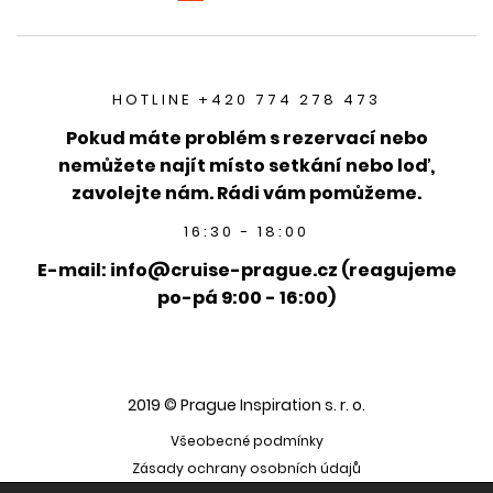
HOTLINE +420 774 278 473
Pokud máte problém s rezervací nebo
nemůžete najít místo setkání nebo loď,
zavolejte nám. Rádi vám pomůžeme.
16:30 - 18:00
E-mail: info@cruise-prague.cz (reagujeme
po-pá 9:00 - 16:00)
2019 © Prague Inspiration s. r. o.
Všeobecné podmínky
Zásady ochrany osobních údajů