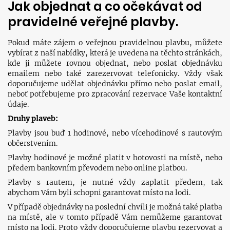
Jak objednat a co očekávat od
pravidelné veřejné plavby.
Pokud máte zájem o veřejnou pravidelnou plavbu, můžete
vybírat z naší nabídky, která je uvedena na těchto stránkách,
kde ji můžete rovnou objednat, nebo poslat objednávku
emailem nebo také zarezervovat telefonicky. Vždy však
doporučujeme udělat objednávku přímo nebo poslat email,
neboť potřebujeme pro zpracování rezervace Vaše kontaktní
údaje.
Druhy plaveb:
Plavby jsou buď 1 hodinové, nebo vícehodinové s rautovým
občerstvením.
Plavby hodinové je možné platit v hotovosti na místě, nebo
předem bankovním převodem nebo online platbou.
Plavby s rautem, je nutné vždy zaplatit předem, tak
abychom Vám byli schopni garantovat místo na lodi.
V případě objednávky na poslední chvíli je možná také platba
na místě, ale v tomto případě Vám nemůžeme garantovat
místo na lodi. Proto vždy doporučujeme plavbu rezervovat a