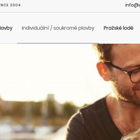
info@c
INCE 2004.
plavby
Individuální / soukromé plavby
Pražské lodě