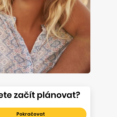
te začít plánovat?
Pokračovat