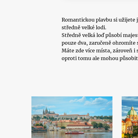
Romantickou plavbu si užijete 
středně velké lodi.
Středně velká loď působí majes
pouze dva, zaručeně ohromíte 
Máte zde více místa, zároveň i
oproti tomu ale mohou působit 