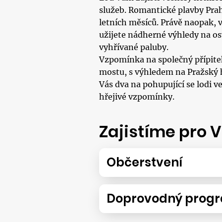
služeb. Romantické plavby Pra
letních měsíců. Právě naopak, v 
užijete nádherné výhledy na os
vyhřívané paluby.
Vzpomínka na společný přípite
mostu, s výhledem na Pražský 
Vás dva na pohupující se lodi 
hřejivé vzpomínky.
Zajistíme pro 
Občerstvení
Doprovodný prog