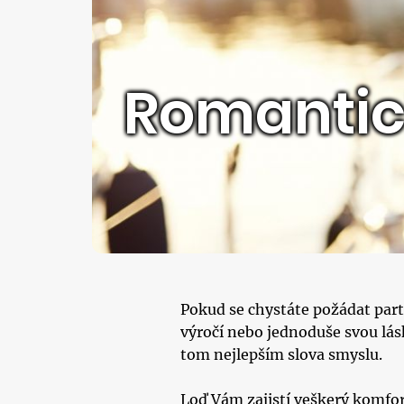
Romantic
Pokud se chystáte požádat part
výročí nebo jednoduše svou lásk
tom nejlepším slova smyslu.
Loď Vám zajistí veškerý komfo