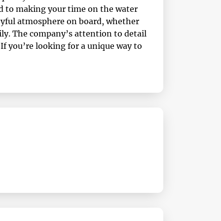
ted to making your time on the water
 joyful atmosphere on board, whether
ily. The company’s attention to detail
If you’re looking for a unique way to