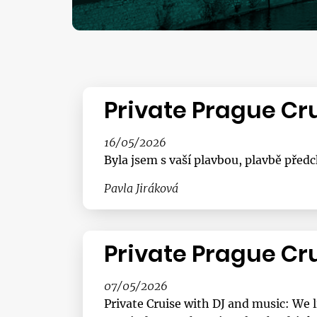
Private Prague Cr
16/05/2026
Byla jsem s vaší plavbou, plavbě před
Pavla Jiráková
Private Prague Cr
07/05/2026
Private Cruise with DJ and music: We 