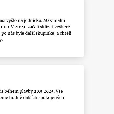
časí vyšlo na jedničku. Maximální
:00. V 20:40 začali sklízet veškeré
po nás byla další skupinka, a chtěli
ý.
is během plavby 20.5.2025. Vše
řejeme hodně dalších spokojených