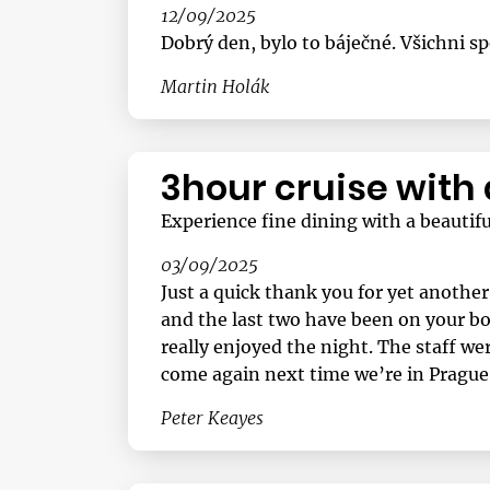
12/09/2025
Dobrý den, bylo to báječné. Všichni sp
Martin Holák
3hour cruise with
Experience fine dining with a beautifu
03/09/2025
Just a quick thank you for yet anothe
and the last two have been on your boa
really enjoyed the night. The staff we
come again next time we’re in Prague
Peter Keayes