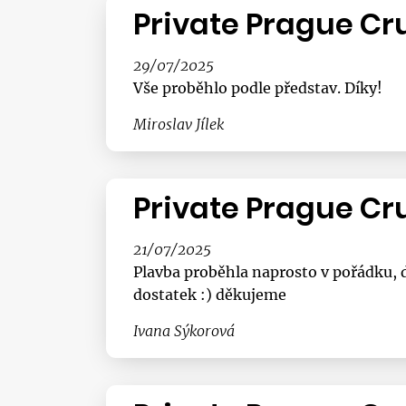
Private Prague Cr
29/07/2025
Vše proběhlo podle představ. Díky!
Miroslav Jílek
Private Prague Cr
21/07/2025
Plavba proběhla naprosto v pořádku, d
dostatek :) děkujeme
Ivana Sýkorová