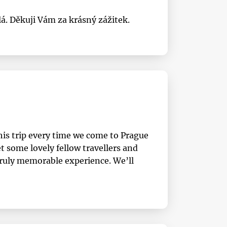
lá. Děkuji Vám za krásný zážitek.
his trip every time we come to Prague
t some lovely fellow travellers and
 truly memorable experience. We’ll