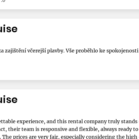
uise
 zajištění včerejší plavby. Vše proběhlo ke spokojenosti 
uise
ttable experience, and this rental company truly stands o
act, their team is responsive and flexible, always read
he prices are very fair, especially considering the high 