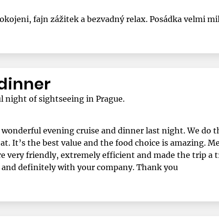
okojeni, fajn zážitek a bezvadný relax. Posádka velmi mi
 dinner
l night of sightseeing in Prague.
r wonderful evening cruise and dinner last night. We do t
t. It’s the best value and the food choice is amazing. Me
re very friendly, extremely efficient and made the trip a
 and definitely with your company. Thank you