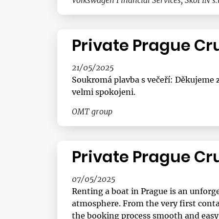
Private Prague Cr
21/05/2025
Soukromá plavba s večeří: Děkujeme za
velmi spokojeni.
OMT group
Private Prague Cr
07/05/2025
Renting a boat in Prague is an unforge
atmosphere. From the very first cont
the booking process smooth and easy. T