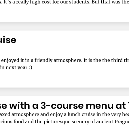
. It’s a really high cost for our students. But that was th
uise
njoyed it in a friendly atmosphere. It is the the third t
in next year :)
se with a 3-course menu at 
elaxed atmosphere and enjoy a lunch cruise in the very he
cious food and the picturesque scenery of ancient Pragu