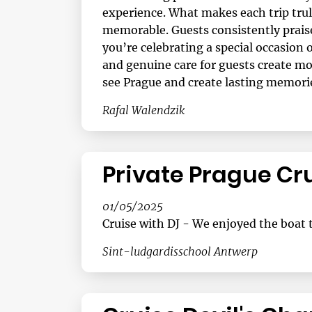
experience. What makes each trip trul
memorable. Guests consistently praise
you’re celebrating a special occasion
and genuine care for guests create mo
see Prague and create lasting memories
Rafal Walendzik
Private Prague Cr
01/05/2025
Cruise with DJ - We enjoyed the boat 
Sint-ludgardisschool Antwerp