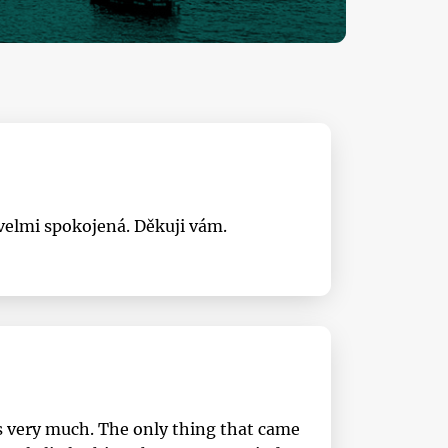
velmi spokojená. Děkuji vám.
es very much. The only thing that came