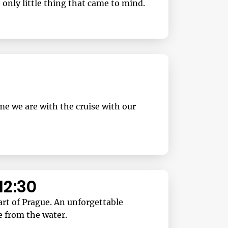
e only little thing that came to mind.
ime we are with the cruise with our
12:30
art of Prague. An unforgettable
e from the water.