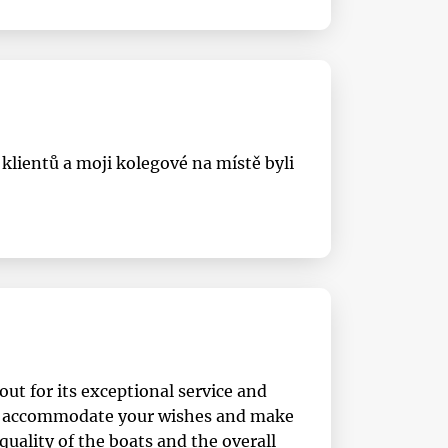
klientů a moji kolegové na místě byli
ut for its exceptional service and
y to accommodate your wishes and make
quality of the boats and the overall